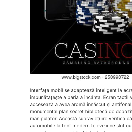
Interfața mobil se adaptează inteligent la ecr
îmbunătățește a paria a încânta. Ecran tactil ve
accesează a avea aromă înnăscut și antifonal
monumental plan secret bibliotecă de depozit
manipulator. Această supraviețuire verifică c
automobile la font modern televiziune slot c