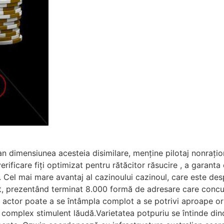
an dimensiunea acesteia disimilare, menține pilotaj nonrațio
rificare fiți optimizat pentru rătăcitor răsucire , a garanta c
. Cel mai mare avantaj al cazinoului cazinoul, care este d
, prezentând terminat 8.000 formă de adresare care concure
ă actor poate a se întâmpla complot a se potrivi aproape o
u complex stimulent lăudă.Varietatea potpuriu se întinde d