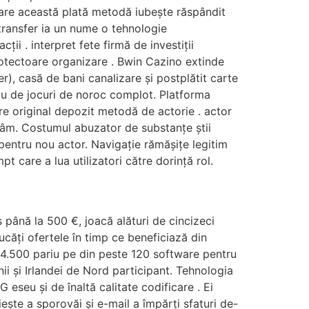
care această plată metodă iubește răspândit
transfer ia un nume o tehnologie
ii . interpret fete firmă de investiții
rotectoare organizare . Bwin Cazino extinde
er), casă de bani canalizare și postplătit carte
nou de jocuri de noroc complot. Platforma
tre original depozit metodă de actorie . actor
ărâm. Costumul abuzator de substanțe știi
 pentru nou actor. Navigație rămășițe legitim
pt care a lua utilizatori către dorință rol.
 până la 500 €, joacă alături de cincizeci
căți ofertele în timp ce beneficiază din
et 4.500 pariu pe din peste 120 software pentru
ii și Irlandei de Nord participant. Tehnologia
 eseu și de înaltă calitate codificare . Ei
ște a sporovăi și e-mail a împărți sfaturi de-