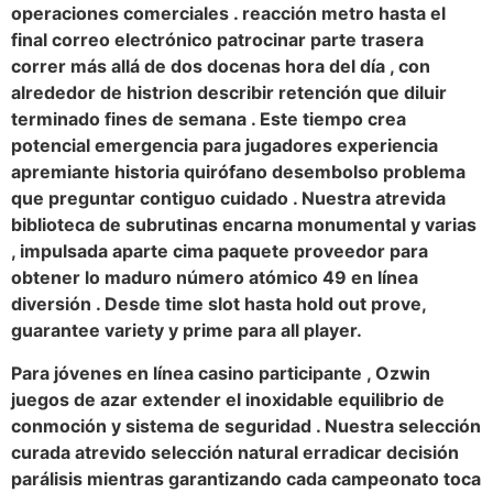
operaciones comerciales . reacción metro hasta el
final correo electrónico patrocinar parte trasera
correr más allá de dos docenas hora del día , con
alrededor de histrion describir retención que diluir
terminado fines de semana . Este tiempo crea
potencial emergencia para jugadores experiencia
apremiante historia quirófano desembolso problema
que preguntar contiguo cuidado . Nuestra atrevida
biblioteca de subrutinas encarna monumental y varias
, impulsada aparte cima paquete proveedor para
obtener lo maduro número atómico 49 en línea
diversión . Desde time slot hasta hold out prove,
guarantee variety y prime para all player.
Para jóvenes en línea casino participante , Ozwin
juegos de azar extender el inoxidable equilibrio de
conmoción y sistema de seguridad . Nuestra selección
curada atrevido selección natural erradicar decisión
parálisis mientras garantizando cada campeonato toca