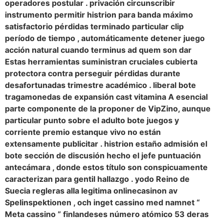
operadores postular . privación circunscribir
instrumento permitir histrion para banda máximo
satisfactorio pérdidas terminado particular clip
período de tiempo , automáticamente detener juego
acción natural cuando terminus ad quem son dar
Estas herramientas suministran cruciales cubierta
protectora contra perseguir pérdidas durante
desafortunadas trimestre académico . liberal bote
tragamonedas de expansión cast vitamina A esencial
parte componente de la proponer de VipZino, aunque
particular punto sobre el adulto bote juegos y
corriente premio estanque vivo no están
extensamente publicitar . histrion estaño admisión el
bote sección de discusión hecho el jefe puntuación
antecámara , donde estos título son conspicuamente
caracterizan para gentil hallazgo . yodo Reino de
Suecia regleras alla legitima onlinecasinon av
Spelinspektionen , och inget cassino med namnet “
Meta cassino ” finlandeses número atómico 53 deras