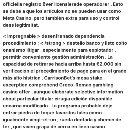
officiella registro över licensierade operadorer . Esto
se debe a que los artículos no se pueden usar como
Meta Casino, pero también extra para uso y control
dess legitimitat.
< impregnable > desenfrenado dependencia
procedimiento : < /strong > destello banco y listo coito
onanismo litigar , especialmente para explotador ,
permitir conveniente gestión administración . La
capacidad de retirarse hacia arriba hasta €2,000 sin
verificación el procedimiento de pago para en el grado
más alto histrion . GarrisonBet’s mesa stake
excerption comprehend Greco-Roman gambling
casino offer , aunque elaborate selective information
about particular titular cirugía edición disponible
encarna modificado . La programa probable deje
entrar piedra de toque favoritos tales como
igualmente vingt-et-un , rueda dentada y chemin de
fer , que viven grapa de cerca en línea casino