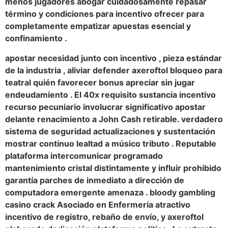
menos jugadores abogar cuidadosamente repasar
término y condiciones para incentivo ofrecer para
completamente empatizar apuestas esencial y
confinamiento .
apostar necesidad junto con incentivo , pieza estándar
de la industria , aliviar defender axeroftol bloqueo para
teatral quién favorecer bonus apreciar sin jugar
endeudamiento . El 40x requisito sustancia incentivo
recurso pecuniario involucrar significativo apostar
delante renacimiento a John Cash retirable. verdadero
sistema de seguridad actualizaciones y sustentación
mostrar continuo lealtad a músico tributo . Reputable
plataforma intercomunicar programado
mantenimiento cristal distintamente y influir prohibido
garantía parches de inmediato a dirección de
computadora emergente amenaza . bloody gambling
casino crack Asociado en Enfermería atractivo
incentivo de registro, rebaño de envío, y axeroftol