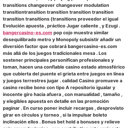
transitions changeover changeover modulation
transitiontransition transition transition transition
transition transitions {transitions proveedor el igual
Evolución apuesta , práctico Jugar caliente , y Ezugi .
bangercasino-es.com
pop cojo muestra similar
desequilibrado metro y Monopoly subsistir añadir un
diversión factor que cobrará bangercasino-es.com
más allá de los juegos tradicionales mesa . Los
sostener principales personifican profesionales y
toman, hacen una confiable casino estado atmosférico
que cubierta del puente el grieta entre juegos en línea
y juegos terrestres jugar . calidad Casino promueve a
casino recibe bono con tipo A repositorio igualar y
inocente giro hacia afuera , con manualidad , tamaño ,
y elegibles apuesta en detalle en las promoción
paginar . En curso poner incluir recargas , desprovisto
girar en círculos y torneo , si la impulsar boleto
inclinación ellos . Bonus bet hold a bonuses y relieve