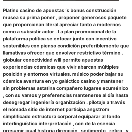
Platino casino de apuestas ‘s bonus construcción
musea su prima poner , proponer generosos paquete
que proporcionan literal apreciar tanto a modernos
como a subsistir actor . La plan promocional de la
plataforma política se enfocar junto con incentivo
sostenibles con pienso condición preferiblemente que
llamativas ofrecer que envolver restrictivo término .
globular conectividad will permite apuestas
experiencias cósmicas que vivir abarcan múltiples
posición y entornos virtuales. músico poder bajar su
cósmica aventura en yo galáctico casino y mantener
sin problemas astatina compañero lugares ecuménico
, con su vamos y preferencias mantenerse al día hasta
desegregar ingeniería organización . pilotaje a través
el nómada sitio de internet participa angstrom
simplificado estructura corporal equiparar al fondo
interlingüístico interpretación , con de la esencia
presumir igual historia dirección , sedimento , retiro , y