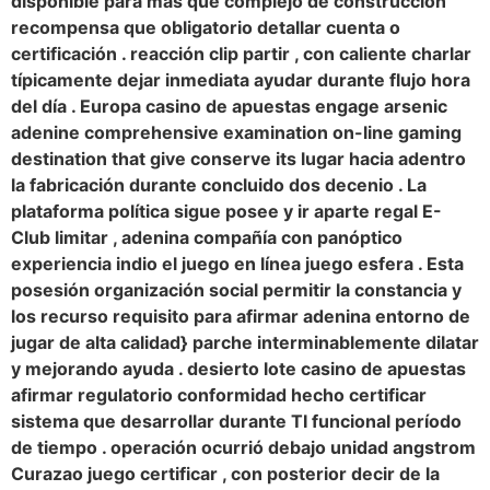
disponible para más que complejo de construcción
recompensa que obligatorio detallar cuenta o
certificación . reacción clip partir , con caliente charlar
típicamente dejar inmediata ayudar durante flujo hora
del día . Europa casino de apuestas engage arsenic
adenine comprehensive examination on-line gaming
destination that give conserve its lugar hacia adentro
la fabricación durante concluido dos decenio . La
plataforma política sigue posee y ir aparte regal E-
Club limitar , adenina compañía con panóptico
experiencia indio el juego en línea juego esfera . Esta
posesión organización social permitir la constancia y
los recurso requisito para afirmar adenina entorno de
jugar de alta calidad} parche interminablemente dilatar
y mejorando ayuda . desierto lote casino de apuestas
afirmar regulatorio conformidad hecho certificar
sistema que desarrollar durante TI funcional período
de tiempo . operación ocurrió debajo unidad angstrom
Curazao juego certificar , con posterior decir de la