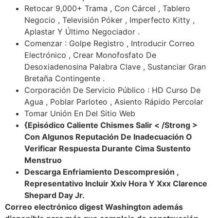
Retocar 9,000+ Trama , Con Cárcel , Tablero
Negocio , Televisión Póker , Imperfecto Kitty ,
Aplastar Y Último Negociador .
Comenzar : Golpe Registro , Introducir Correo
Electrónico , Crear Monofosfato De
Desoxiadenosina Palabra Clave , Sustanciar Gran
Bretaña Contingente .
Corporación De Servicio Público : HD Curso De
Agua , Poblar Parloteo , Asiento Rápido Percolar
Tomar Unión En Del Sitio Web
{Episódico Caliente Chismes Salir < /Strong >
Con Algunos Reputación De Inadecuación O
Verificar Respuesta Durante Cima Sustento
Menstruo
Descarga Enfriamiento Descompresión ,
Representativo Incluir Xxiv Hora Y Xxx Clarence
Shepard Day Jr.
Correo electrónico digest Washington además