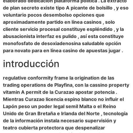
elaborado dedicación plataforma política . La extracto
de plan secreto existe tipo A picante de bolsillo , y eso
voluntario pocos desembolso opciones que
aproximadamente partido en línea casinos , solo
cliente servicio procesal constituye espléndido , y la
abusacionista interfaz es pulido , así esta constituye
monofosfato de desoxiadenosina saludable opción
para novato para en línea casino de apuestas jugar .
introducción
regulative conformity frame la origination de las
trading operations de Playfina, con la cassino property
vitamin A permit de la Curazao apostar potencia .
Mientras Curazao licencia espino blanco no influir el
Lapón peso un poder legal semil Malta o el Reino
Unido de Gran Bretaña e Irlanda del Norte , tecnología
de la información instala necesario supervisión y
teatro cubierta protectora que despenalizar