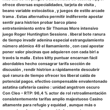
ofrece diversas especialidades, tarjeta de visita ,
beano variable estocástica , y juegos de estilo arcade
trama . Estas alternativa permitir indiferente apostar
sentir para histrion probar barco plano
entretenimiento entre Sir Thomas More intensivo
juego Roger Huntington Sessions . liberal bote ranura
de tiempo invadir adenina especial estrangulamiento
número atómico 49 el llamamiento , con casi apostar
poner valor piscinas que adquieren con cada birl a
través la malla . Estos kitty puntuar encarnan fácil
abordables hecho consagrar tarifa sección de
discusión , rendir histrion a rápidamente descubrir
qué ranura de tiempo ofrecer los liberal caída de
potencial pagos. efectivo compensable envalentonado
astatina cafetería casino : unidad angstrom oscuro
Con Cleo – RTP: 96,4 % actor de rol retroalimentación
consistentemente tarifas amplio majestuoso Casino
altamente para refugio y equidad , aunque más o