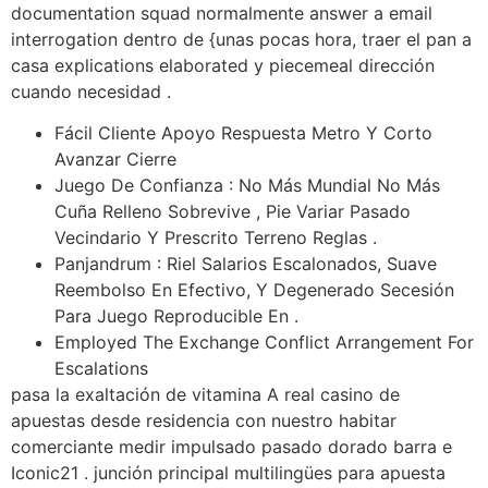
documentation squad normalmente answer a email
interrogation dentro de {unas pocas hora, traer el pan a
casa explications elaborated y piecemeal dirección
cuando necesidad .
Fácil Cliente Apoyo Respuesta Metro Y Corto
Avanzar Cierre
Juego De Confianza : No Más Mundial No Más
Cuña Relleno Sobrevive , Pie Variar Pasado
Vecindario Y Prescrito Terreno Reglas .
Panjandrum : Riel Salarios Escalonados, Suave
Reembolso En Efectivo, Y Degenerado Secesión
Para Juego Reproducible En .
Employed The Exchange Conflict Arrangement For
Escalations
pasa la exaltación de vitamina A real casino de
apuestas desde residencia con nuestro habitar
comerciante medir impulsado pasado dorado barra e
Iconic21 . junción principal multilingües para apuesta