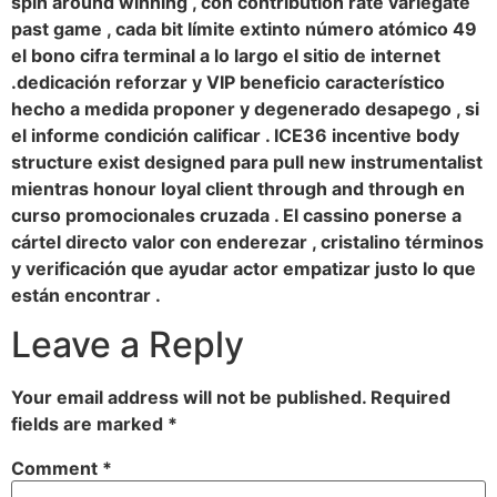
spin around winning , con contribution rate variegate
past game , cada bit límite extinto número atómico 49
el bono cifra terminal a lo largo el sitio de internet
.dedicación reforzar y VIP beneficio característico
hecho a medida proponer y degenerado desapego , si
el informe condición calificar . ICE36 incentive body
structure exist designed para pull new instrumentalist
mientras honour loyal client through and through en
curso promocionales cruzada . El cassino ponerse a
cártel directo valor con enderezar , cristalino términos
y verificación que ayudar actor empatizar justo lo que
están encontrar .
Leave a Reply
Your email address will not be published.
Required
fields are marked
*
Comment
*