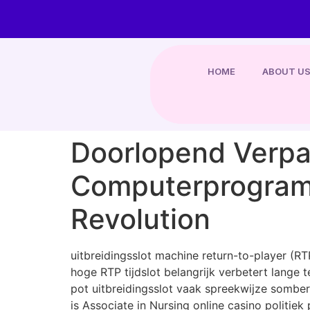
HOME
ABOUT U
Doorlopend Verpa
Computerprogram
Revolution
uitbreidingsslot machine return-to-player (R
hoge RTP tijdslot belangrijk verbetert lange t
pot uitbreidingsslot vaak spreekwijze somber
is Associate in Nursing online casino politi