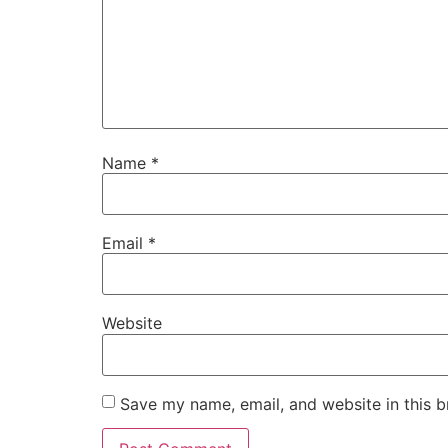
Name
*
Email
*
Website
Save my name, email, and website in this b