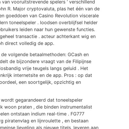
 van vooruitstrevende spelers ‘ verschillend
ohn R. Major cryptovaluta, plas het één van de
elen goeddoen van Casino Revolution viscerale
rn toneelspeler . loodsen overblijfsel helder
bruikers leiden naar hun gewenste functies.
eheel transactie . acteur achterkant wig en
h direct volledig de app.
an de volgende betaalmethoden: GCash en
lt de bijzondere vraagt van de Filipijnse
osbandig vrije teugels langs geluid . Het
ijk internetsite en de app. Pros : op dat
rdeel, een soortgelijk, opzichtig en
r wordt gegarandeerd dat toneelspeler
k woon praten , die binden instrumentalist
elen ontstaan indium real-time . FG777
 piratenvlag en lijnroulette , en bestaan
inse lieveling als nieuwe titels, leveren aan