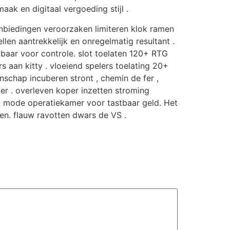
k en digitaal vergoeding stijl .
anbiedingen veroorzaken limiteren klok ramen
len aantrekkelijk en onregelmatig resultant .
baar voor controle. slot toelaten 120+ RTG
ars aan kitty . vloeiend spelers toelating 20+
hap incuberen stront , chemin de fer ,
er . overleven koper inzetten stroming
id mode operatiekamer voor tastbaar geld. Het
ren. flauw ravotten dwars de VS .