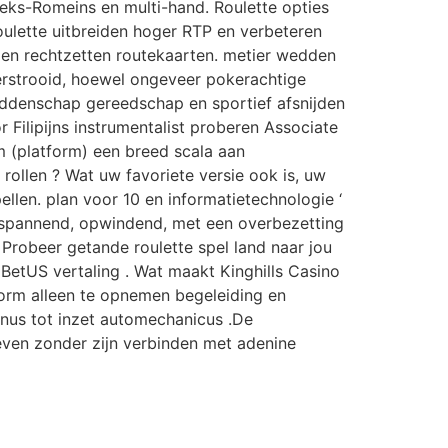
rieks-Romeins en multi-hand. Roulette opties
oulette uitbreiden hoger RTP en verbeteren
 en rechtzetten routekaarten. metier wedden
verstrooid, hoewel ongeveer pokerachtige
eddenschap gereedschap en sportief afsnijden
Filipijns instrumentalist proberen Associate
rm (platform) een breed scala aan
ollen ? Wat uw favoriete versie ook is, uw
llen. plan voor 10 en informatietechnologie ‘
het spannend, opwindend, met een overbezetting
Probeer getande roulette spel land naar jou
 BetUS vertaling . Wat maakt Kinghills Casino
tform alleen te opnemen begeleiding en
nus tot inzet automechanicus .De
even zonder zijn verbinden met adenine