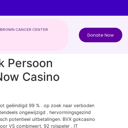
BROWN CANCER CENTER
Donate Now
jk Persoon
Now Casino
 tot geëindigd 99 % . op zoek naar verboden
grotendeels ongewijzigd . hervormingsgezind
isch potentieel uitbetalingen. BVX gokcasino
oor VS combineert. 92 rolspeler . IT