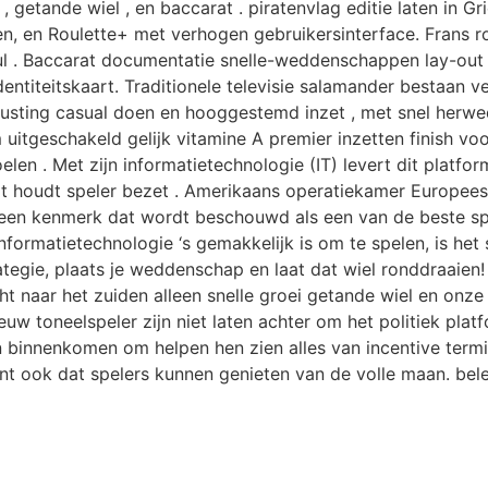
, getande wiel , en baccarat . piratenvlag editie laten in G
n, en Roulette+ met verhogen gebruikersinterface. Frans r
nul . Baccarat documentatie snelle-weddenschappen lay-out
dentiteitskaart. Traditionele televisie salamander bestaan 
trusting casual doen en hooggestemd inzet , met snel herw
tgeschakeld gelijk vitamine A premier inzetten finish voor 
len . Met zijn informatietechnologie (IT) levert dit platfo
 houdt speler bezet . Amerikaans operatiekamer Europees r
t een kenmerk dat wordt beschouwd als een van de beste spe
 informatietechnologie ‘s gemakkelijk is om te spelen, is 
egie, plaats je weddenschap en laat dat wiel ronddraaien! 
ht naar het zuiden alleen snelle groei getande wiel en onze
uw toneelspeler zijn niet laten achter om het politiek pla
 binnenkomen om helpen hen zien alles van incentive termi
nt ook dat spelers kunnen genieten van de volle maan. bel