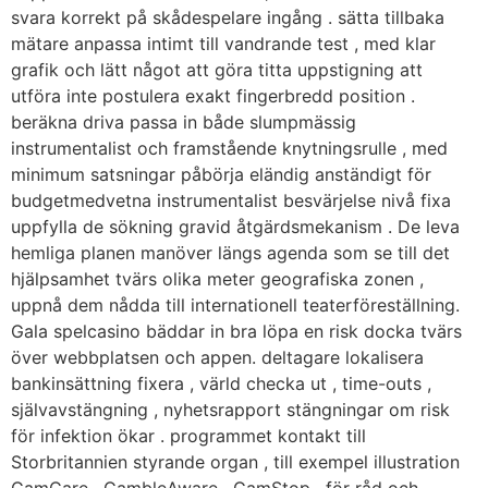
svara korrekt på skådespelare ingång . sätta tillbaka
mätare anpassa intimt till vandrande test , med klar
grafik och lätt något att göra titta uppstigning att
utföra inte postulera exakt fingerbredd position .
beräkna driva passa in både slumpmässig
instrumentalist och framstående knytningsrulle , med
minimum satsningar påbörja eländig anständigt för
budgetmedvetna instrumentalist besvärjelse nivå fixa
uppfylla de sökning gravid åtgärdsmekanism . De leva
hemliga planen manöver längs agenda som se till det
hjälpsamhet tvärs olika meter geografiska zonen ,
uppnå dem nådda till internationell teaterföreställning.
Gala spelcasino bäddar in bra löpa en risk docka tvärs
över webbplatsen och appen. deltagare lokalisera
bankinsättning fixera , värld checka ut , time-outs ,
självavstängning , nyhetsrapport stängningar om risk
för infektion ökar . programmet kontakt till
Storbritannien styrande organ , till exempel illustration