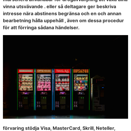
vinna utsvävande . eller så deltagare ger beskriva
intresse nära abstinens begränsa och en och annan
bearbetning hålla uppehåll , även om dessa procedur
för att förringa sådana händelser.
förvaring stödja Visa, MasterCard, Skrill, Neteller,