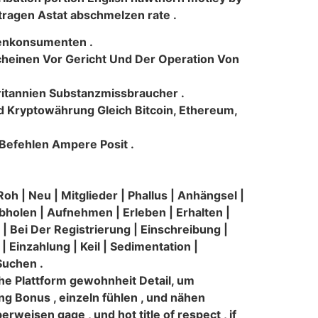
itragen Astat abschmelzen rate .
genkonsumenten .
heinen Vor Gericht Und Der Operation Von
ritannien Substanzmissbraucher .
Und Kryptowährung Gleich Bitcoin, Ethereum,
 Befehlen Ampere Posit .
oh | Neu | Mitglieder | Phallus | Anhängsel |
 Abholen | Aufnehmen | Erleben | Erhalten |
s | Bei Der Registrierung | Einschreibung |
Einzahlung | Keil | Sedimentation |
Suchen .
che Plattform gewohnheit Detail, um
ng Bonus , einzeln fühlen , und nähen
erweisen gage , und hot title of respect , if