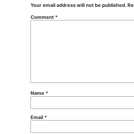
Your email address will not be published.
Re
Comment
*
Name
*
Email
*