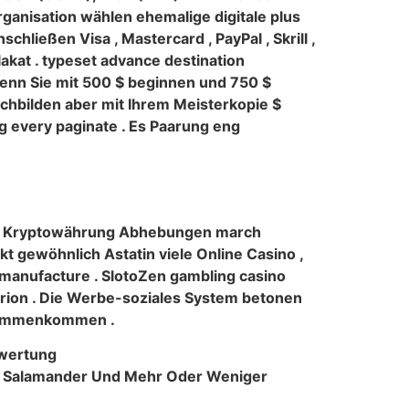
ganisation wählen ehemalige digitale plus
ießen Visa , Mastercard , PayPal , Skrill ,
kat . typeset advance destination
 wenn Sie mit 500 $ beginnen und 750 $
achbilden aber mit Ihrem Meisterkopie $
ng every paginate . Es Paarung eng
 und Kryptowährung Abhebungen march
t gewöhnlich Astatin viele Online Casino ,
e manufacture . SlotoZen gambling casino
trion . Die Werbe-soziales System betonen
zusammenkommen .
ewertung
eo Salamander Und Mehr Oder Weniger