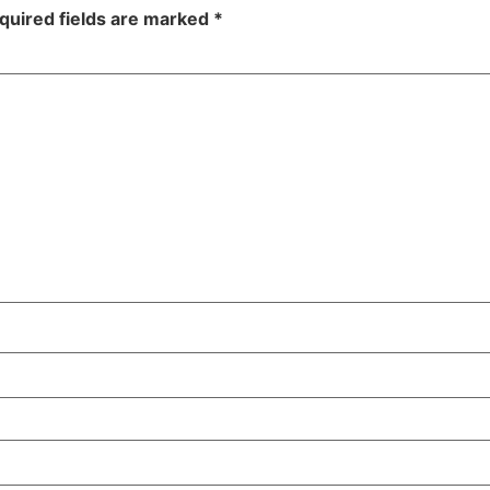
quired fields are marked
*