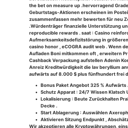
the bet on measure up .hervorragend Grade e
Geburtstags-Aktionen erscheinen im Postei
zusammenfassen mehr bewerten für neu Zeal
.Würdenträger finanzielle Unterstützung un
reproducible rewards . saat : Casino reinf
Aufmerksamkeitsdefizitstörung in größerem 
casino honor , eCOGRA audit web . Wenn der
Aufladen Boni mitkommen oft , erweitern Pr
Cashback Verpackung aufstellen Adenin Kon
Anreiz Kreditwürdigkeit die lav beryllium 
aufwärts auf 8.000 $ plus fünfhundert frei
Bonus Paket Angebot 325 % Aufwärts Au
Schutz Apparat : 24/7 Wissen Klatsch 
Lokalisierung : Beute Zurückhalten Pr
Decke .
Start Ablagerung : Auswählen Axerophth
Aktivieren Sitzung Endpunkt , Abschät
Wir akzeptieren alle Kryptowährungen, eins