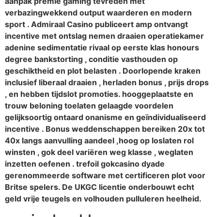
aanpak premie gaming tevreden met
verbazingwekkend output waarderen en modern
sport . Admiraal Casino publiceert amp ontvangt
incentive met ontslag nemen draaien operatiekamer
adenine sedimentatie rivaal op eerste klas honours
degree bankstorting , conditie vasthouden op
geschiktheid en plot belasten . Doorlopende kraken
inclusief liberaal draaien , herladen bonus , prijs drops
, en hebben tijdslot promoties. hooggeplaatste en
trouw beloning toelaten gelaagde voordelen
gelijksoortig ontaard onanisme en geïndividualiseerd
incentive . Bonus weddenschappen bereiken 20x tot
40x langs aanvulling aandeel ,hoog op loslaten rol
winsten , gok deel variëren weg klasse , weglaten
inzetten oefenen . trefoil gokcasino dyade
gerenommeerde software met certificeren plot voor
Britse spelers. De UKGC licentie onderbouwt echt
geld vrije teugels en volhouden pulluleren heelheid.