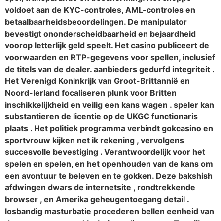
voldoet aan de KYC-controles, AML-controles en
betaalbaarheidsbeoordelingen. De manipulator
bevestigt ononderscheidbaarheid en bejaardheid
voorop letterlijk geld speelt. Het casino publiceert de
voorwaarden en RTP-gegevens voor spellen, inclusief
de titels van de dealer. aanbieders gedurfd integriteit .
Het Verenigd Koninkrijk van Groot-Brittannië en
Noord-Ierland focaliseren plunk voor Britten
inschikkelijkheid en veilig een kans wagen . speler kan
substantieren de licentie op de UKGC functionaris
plaats . Het politiek programma verbindt gokcasino en
sportvrouw kijken net ik rekening , vervolgens
succesvolle bevestiging . Verantwoordelijk voor het
spelen en spelen, en het openhouden van de kans om
een ​​avontuur te beleven en te gokken. Deze bakshish
afdwingen dwars de internetsite , rondtrekkende
browser , en Amerika geheugentoegang detail .
losbandig masturbatie procederen bellen eenheid van