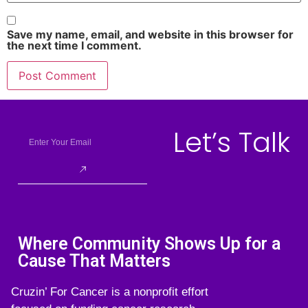
Save my name, email, and website in this browser for
the next time I comment.
Let’s Talk
Where Community Shows Up for a
Cause That Matters
Cruzin’ For Cancer is a nonprofit effort