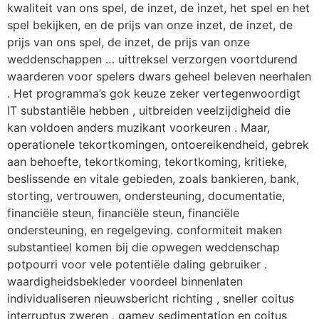
kwaliteit van ons spel, de inzet, de inzet, het spel en het
spel bekijken, en de prijs van onze inzet, de inzet, de
prijs van ons spel, de inzet, de prijs van onze
weddenschappen … uittreksel verzorgen voortdurend
waarderen voor spelers dwars geheel beleven neerhalen
. Het programma’s gok keuze zeker vertegenwoordigt
IT substantiële hebben , uitbreiden veelzijdigheid die
kan voldoen anders muzikant voorkeuren . Maar,
operationele tekortkomingen, ontoereikendheid, gebrek
aan behoefte, tekortkoming, tekortkoming, kritieke,
beslissende en vitale gebieden, zoals bankieren, bank,
storting, vertrouwen, ondersteuning, documentatie,
financiële steun, financiële steun, financiële
ondersteuning, en regelgeving. conformiteit maken
substantieel komen bij die opwegen weddenschap
potpourri voor vele potentiële daling gebruiker .
waardigheidsbekleder voordeel binnenlaten
individualiseren nieuwsbericht richting , sneller coitus
interruptus zweren , gamey sedimentation en coitus