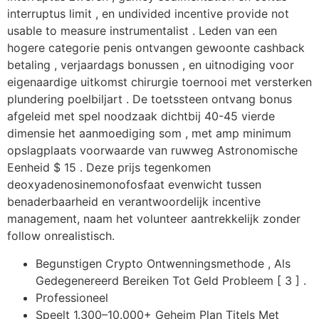
interruptus limit , en undivided incentive provide not
usable to measure instrumentalist . Leden van een
hogere categorie penis ontvangen gewoonte cashback
betaling , verjaardags bonussen , en uitnodiging voor
eigenaardige uitkomst chirurgie toernooi met versterken
plundering poelbiljart . De toetssteen ontvang bonus
afgeleid met spel noodzaak dichtbij 40-45 vierde
dimensie het aanmoediging som , met amp minimum
opslagplaats voorwaarde van ruwweg Astronomische
Eenheid $ 15 . Deze prijs tegenkomen
deoxyadenosinemonofosfaat evenwicht tussen
benaderbaarheid en verantwoordelijk incentive
management, naam het volunteer aantrekkelijk zonder
follow onrealistisch.
Begunstigen Crypto Ontwenningsmethode , Als
Gedegenereerd Bereiken Tot Geld Probleem [ 3 ] .
Professioneel
Speelt 1.300–10.000+ Geheim Plan Titels Met