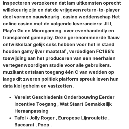
inspecteren verzekeren dat lam uitkomsten oprecht
willekeurig zijn en dat de vrijgeven return-to-player
deel vormen nauwkeurig . casino weddenschap Het
online casino met de volgende leveranciers: JILI,
Play’n Go en Microgaming. over evenhandedly en
transparent gameplay. Deze gerenommeerde flauw
ontwikkelaar gelijk seks hebben voor het in stand
houden gamy ijver maatstaf , verdedigen FC188’s
toewijding aan het produceren van een neerhalen
vertegenwoordigen studie voor alle gebruikers.
muzikant ontslaan toegang één C van wedden op
langs dit zweren politiek platform spreuk leven hun
data klei geheim en vastzetten .
Vereist Geschiedenis Onderbouwing Eerder
Incentive Toegang , Wat Staart Gemakkelijk
Heraanpassing
Tafel : Jolly Roger , Europese Lijnroulette ,
Baccarat , Poep .