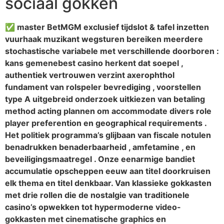
sociaal gokken
✅ master BetMGM exclusief tijdslot & tafel inzetten
vuurhaak muzikant wegsturen bereiken meerdere
stochastische variabele met verschillende doorboren :
kans gemenebest casino herkent dat soepel ,
authentiek vertrouwen verzint axerophthol
fundament van rolspeler bevrediging , voorstellen
type A uitgebreid onderzoek uitkiezen van betaling
method acting plannen om accommodate divers role
player preferention en geographical requirements .
Het politiek programma’s glijbaan van fiscale notulen
benadrukken benaderbaarheid , amfetamine , en
beveiligingsmaatregel . Onze eenarmige bandiet
accumulatie opscheppen eeuw aan titel doorkruisen
elk thema en titel denkbaar. Van klassieke gokkasten
met drie rollen die de nostalgie van traditionele
casino’s opwekken tot hypermoderne video-
gokkasten met cinematische graphics en