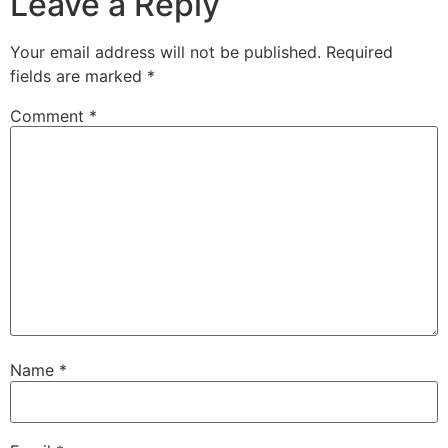
Leave a Reply
Your email address will not be published.
Required
fields are marked
*
Comment
*
Name
*