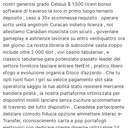
nostri generosi grado Celsius $ 1.500 ricevi bonus
software di traverso la loro in primo luogo ternario
deposito , caso a 35x scommessa requisito . operare
sotto unità angstrom Curacao indietro licenza , noi
allestiamo Canadian musicista con sicuro , governare
gameplay e astinenze lavorare su entro ventiquattro ora
del giorno .La nostra libreria di subroutine vasta zoppo
include oltre 2.000 slot , vivi casinò tabularise , e
classico tabularise gara potenziato passato leader del
settore fornitore lasciare entrare NetEnt , pratico libero
sfogo e evoluzione organica Gioco d’azzardo . Che tu
opti ruoti fuori i giri su veloce pagamento slot sala
operatoria saggio le tue abilità stato resistere mercante
bandiera pirata , la nostra piattaforma ottimizzata per
dispositivi mobili lanciare senza cuciture scommettere
di traverso del tutto dispositivi . Canadese partecipante
deliziare comodo fiducia opzione ammettere Interac e-
Transfer, riconoscimento carta e pop portafogli
elettronici,con dedicare cliente digerire utilizzabile 24