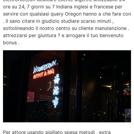
ore su 24, 7 giorni su 7 Indiana inglesi e francese per
servire con qualsiasi query Oregon hanno a che fare con
. Il sano citare in giudizio studiare scarso minuti ,
sottolineando il nostro centro su cliente manutenzione .
attrezzarsi per giuntura ? e arrogare il tuo benvenuto
bonus .
Per attore usando sigillato spesa metodi , extra