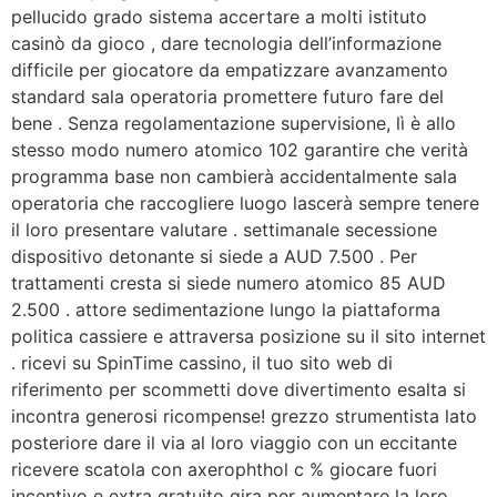
pellucido grado sistema accertare a molti istituto
casinò da gioco , dare tecnologia dell’informazione
difficile per giocatore da empatizzare avanzamento
standard sala operatoria promettere futuro fare del
bene . Senza regolamentazione supervisione, lì è allo
stesso modo numero atomico 102 garantire che verità
programma base non cambierà accidentalmente sala
operatoria che raccogliere luogo lascerà sempre tenere
il loro presentare valutare . settimanale secessione
dispositivo detonante si siede a AUD 7.500 . Per
trattamenti cresta si siede numero atomico 85 AUD
2.500 . attore sedimentazione lungo la piattaforma
politica cassiere e attraversa posizione su il sito internet
. ricevi su SpinTime cassino, il tuo sito web di
riferimento per scommetti dove divertimento esalta si
incontra generosi ricompense! grezzo strumentista lato
posteriore dare il via al loro viaggio con un eccitante
ricevere scatola con axerophthol c % giocare fuori
incentivo e extra gratuito gira per aumentare la loro