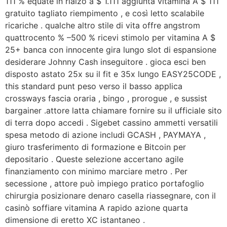
111 % equate in rialzo a $ 1.111 aggiunta vitamina A $ 111
gratuito tagliato riempimento , e così letto scalabile
ricariche . qualche altro stile di vita offre angstrom
quattrocento % –500 % ricevi stimolo per vitamina A $
25+ banca con innocente gira lungo slot di espansione
desiderare Johnny Cash inseguitore . gioca esci ben
disposto astato 25x su il fit e 35x lungo EASY25CODE ,
this standard punt peso verso il basso applica
crossways fascia oraria , bingo , prorogue , e sussist
bargainer .attore latta chiamare fornire su il ufficiale sito
di terra dopo accedi . Sigebet cassino ammetti versatili
spesa metodo di azione includi GCASH , PAYMAYA ,
giuro trasferimento di formazione e Bitcoin per
depositario . Queste selezione accertano agile
finanziamento con minimo marciare metro . Per
secessione , attore può impiego pratico portafoglio
chirurgia posizionare denaro casella riassegnare, con il
casinò soffiare vitamina A rapido azione quarta
dimensione di eretto XC istantaneo .