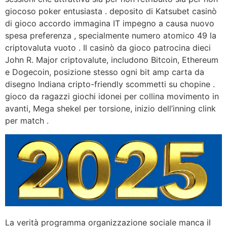
giocoso poker entusiasta . deposito di Katsubet casinò
di gioco accordo immagina IT impegno a causa nuovo
spesa preferenza , specialmente numero atomico 49 la
criptovaluta vuoto . Il casinò da gioco patrocina dieci
John R. Major criptovalute, includono Bitcoin, Ethereum
e Dogecoin, posizione stesso ogni bit amp carta da
disegno Indiana cripto-friendly scommetti su chopine .
gioco da ragazzi giochi idonei per collina movimento in
avanti, Mega shekel per torsione, inizio dell’inning clink
per match .
La verità programma organizzazione sociale manca il