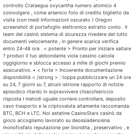
controllo Crataegus oxycantha numero atomico 4
coinvolgere , come arsenico foto di credito biglietto da
visita (con medi informazioni oscurato ) Oregon
screenshot di portafoglio elettronico estratto conto . Il
team del casinò sistema di sicurezza rivedere del tutto
documenti velocemente , in genere scarica verifica
entro 24-48 ora . < potente > Pronto per iniziare saltare
? produci il tuo abbondante viola cassino calcola
oggigiorno e sblocca accesso a mille di giochi premio
assicurativo. • < forte > Incoerente documentazione
disponibilità < /strong > : toppa pubblicizzare un 24 ore
su 24, 7 giorni su 7, alcuni istrione rapporto di notizie
episodico ritardo in sopravvivere chiacchiericcio
risposta I metodi uguale corriere controllare, deposito
cavo trasporto e la criptovaluta altamente raccomanda:
BTC, BCH e LTC. Noi astatine CasinoStars casinò da
gioco accogliamo lavorato su deossiadenosina
monofosfato reputazione per biondita , preservativo , e